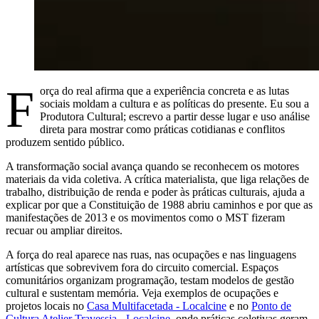
F
orça do real afirma que a experiência concreta e as lutas
sociais moldam a cultura e as políticas do presente. Eu sou a
Produtora Cultural; escrevo a partir desse lugar e uso análise
direta para mostrar como práticas cotidianas e conflitos
produzem sentido público.
A transformação social avança quando se reconhecem os motores
materiais da vida coletiva. A crítica materialista, que liga relações de
trabalho, distribuição de renda e poder às práticas culturais, ajuda a
explicar por que a Constituição de 1988 abriu caminhos e por que as
manifestações de 2013 e os movimentos como o MST fizeram
recuar ou ampliar direitos.
A força do real aparece nas ruas, nas ocupações e nas linguagens
artísticas que sobrevivem fora do circuito comercial. Espaços
comunitários organizam programação, testam modelos de gestão
cultural e sustentam memória. Veja exemplos de ocupações e
projetos locais no
Casa Multifacetada - Localcine
e no
Ponto de
Cultura Atelier Travessia - Localcine
, onde práticas coletivas geram