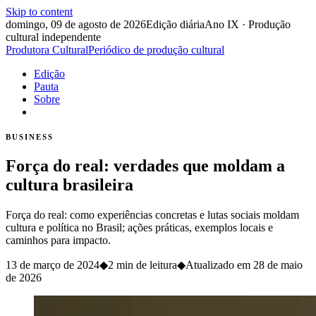
Skip to content
domingo, 09 de agosto de 2026
Edição diária
Ano IX · Produção
cultural independente
Produtora Cultural
Periódico de produção cultural
Edição
Pauta
Sobre
BUSINESS
Força do real: verdades que moldam a
cultura brasileira
Força do real: como experiências concretas e lutas sociais moldam
cultura e política no Brasil; ações práticas, exemplos locais e
caminhos para impacto.
13 de março de 2024
◆
2 min de leitura
◆
Atualizado em
28 de maio
de 2026