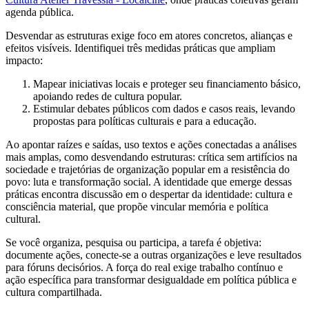
agenda pública.
Desvendar as estruturas exige foco em atores concretos, alianças e
efeitos visíveis. Identifiquei três medidas práticas que ampliam
impacto:
Mapear iniciativas locais e proteger seu financiamento básico,
apoiando redes de cultura popular.
Estimular debates públicos com dados e casos reais, levando
propostas para políticas culturais e para a educação.
Ao apontar raízes e saídas, uso textos e ações conectadas a análises
mais amplas, como desvendando estruturas: crítica sem artifícios na
sociedade e trajetórias de organização popular em a resistência do
povo: luta e transformação social. A identidade que emerge dessas
práticas encontra discussão em o despertar da identidade: cultura e
consciência material, que propõe vincular memória e política
cultural.
Se você organiza, pesquisa ou participa, a tarefa é objetiva:
documente ações, conecte-se a outras organizações e leve resultados
para fóruns decisórios. A força do real exige trabalho contínuo e
ação específica para transformar desigualdade em política pública e
cultura compartilhada.