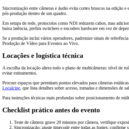
Sincronização entre câmeras e áudio evita cortes bruscos na edição 
pós-produção dentro de um quadro.
Em setups de rede, protocolos como NDI reduzem cabos, mas adiciona
baixa latência, prefira switchers e encoders hardware em vez de depen
Se a produção inclui vários operadores, padronize sinais de referência
Produção de Vídeo para Eventos ao Vivo.
Locações e logística técnica
A escolha da locação altera todo o plano de multicâmeras: nível de r
evitar estiramentos.
Procure espaços que permitam pontos elevados para câmeras estáticas 
Localcine
, que lista detalhes sobre acesso, tomadas e dimensões de sal
Para instruções técnicas mais profundas sobre posicionamento de múlt
Checklist prático antes do evento
Teste de câmera: grave 20 minutos por câmera, verifique exposi
Sincronização: ajuste timecode entre todas as fontes; confirme 