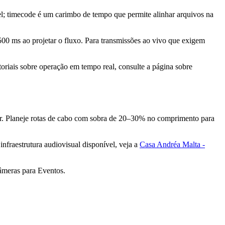
l; timecode é um carimbo de tempo que permite alinhar arquivos na
00 ms ao projetar o fluxo. Para transmissões ao vivo que exigem
utoriais sobre operação em tempo real, consulte a página sobre
cher. Planeje rotas de cabo com sobra de 20–30% no comprimento para
nfraestrutura audiovisual disponível, veja a
Casa Andréa Malta -
câmeras para Eventos.