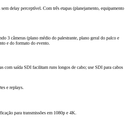
s sem delay perceptível. Com três etapas (planejamento, equipamento
do 3 câmeras (plano médio do palestrante, plano geral do palco e
ento e do formato do evento.
as com saída SDI facilitam runs longos de cabo; use SDI para cabos
es e replays.
ificação para transmissões em 1080p e 4K.