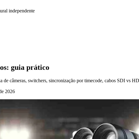
ural independente
s: guia prático
 de câmeras, switchers, sincronização por timecode, cabos SDI vs HDM
 de 2026