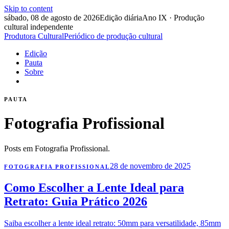
Skip to content
sábado, 08 de agosto de 2026
Edição diária
Ano IX · Produção
cultural independente
Produtora Cultural
Periódico de produção cultural
Edição
Pauta
Sobre
PAUTA
Fotografia Profissional
Posts em Fotografia Profissional.
28 de novembro de 2025
FOTOGRAFIA PROFISSIONAL
Como Escolher a Lente Ideal para
Retrato: Guia Prático 2026
Saiba escolher a lente ideal retrato: 50mm para versatilidade, 85mm