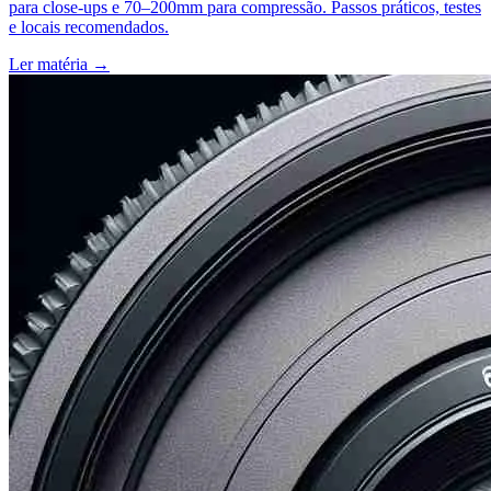
para close-ups e 70–200mm para compressão. Passos práticos, testes
e locais recomendados.
Ler matéria
→