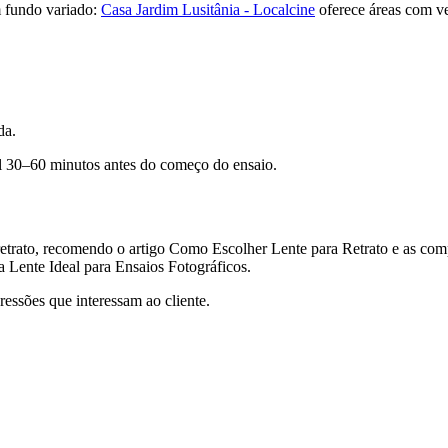
 fundo variado:
Casa Jardim Lusitânia - Localcine
oferece áreas com v
da.
al 30–60 minutos antes do começo do ensaio.
 retrato, recomendo o artigo Como Escolher Lente para Retrato e as com
 Lente Ideal para Ensaios Fotográficos.
ressões que interessam ao cliente.