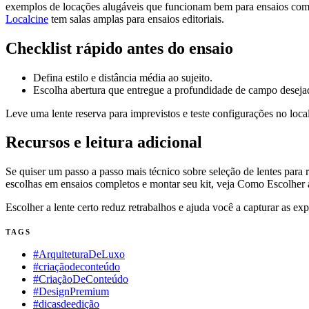
exemplos de locações alugáveis que funcionam bem para ensaios com
Localcine
tem salas amplas para ensaios editoriais.
Checklist rápido antes do ensaio
Defina estilo e distância média ao sujeito.
Escolha abertura que entregue a profundidade de campo deseja
Leve uma lente reserva para imprevistos e teste configurações no loc
Recursos e leitura adicional
Se quiser um passo a passo mais técnico sobre seleção de lentes para
escolhas em ensaios completos e montar seu kit, veja Como Escolher a
Escolher a lente certo reduz retrabalhos e ajuda você a capturar as exp
TAGS
#ArquiteturaDeLuxo
#criaçãodeconteúdo
#CriaçãoDeConteúdo
#DesignPremium
#dicasdeedição