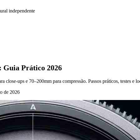
ural independente
: Guia Prático 2026
para close-ups e 70–200mm para compressão. Passos práticos, testes e l
to de 2026