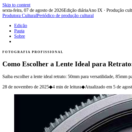
Skip to content
sexta-feira, 07 de agosto de 2026
Edição diária
Ano IX · Produção cult
Produtora Cultural
Periódico de produção cultural
Edição
Pauta
Sobre
FOTOGRAFIA PROFISSIONAL
Como Escolher a Lente Ideal para Retrato
Saiba escolher a lente ideal retrato: 50mm para versatilidade, 85mm 
28 de novembro de 2025
◆
4 min de leitura
◆
Atualizado em
5 de agos