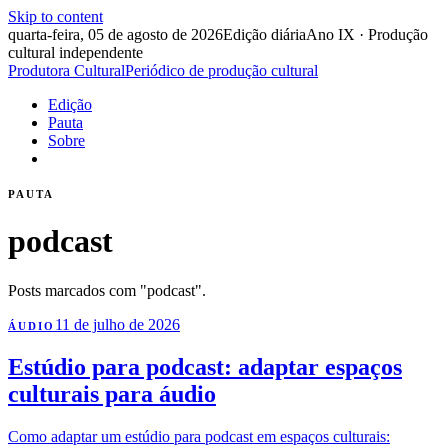
Skip to content
quarta-feira, 05 de agosto de 2026
Edição diária
Ano IX · Produção
cultural independente
Produtora Cultural
Periódico de produção cultural
Edição
Pauta
Sobre
PAUTA
podcast
Posts marcados com "podcast".
11 de julho de 2026
ÁUDIO
Estúdio para podcast: adaptar espaços
culturais para áudio
Como adaptar um estúdio para podcast em espaços culturais: