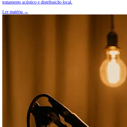
tratamento acústico e distribuição local.
Ler matéria
→