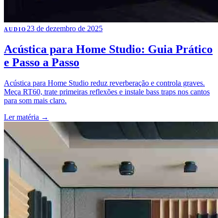
23 de dezembro de 2025
AUDIO
Acústica para Home Studio: Guia Prático
e Passo a Passo
Acústica para Home Studio reduz reverberação e controla graves.
Meça RT60, trate primeiras reflexões e instale bass traps nos cantos
para som mais claro.
Ler matéria
→