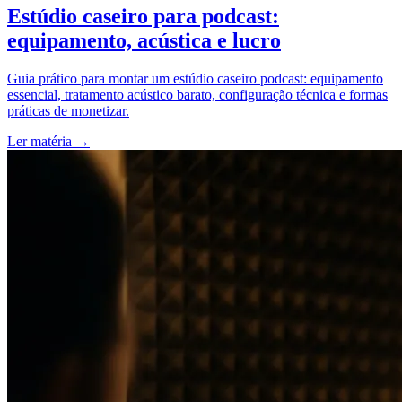
Estúdio caseiro para podcast:
equipamento, acústica e lucro
Guia prático para montar um estúdio caseiro podcast: equipamento
essencial, tratamento acústico barato, configuração técnica e formas
práticas de monetizar.
Ler matéria
→