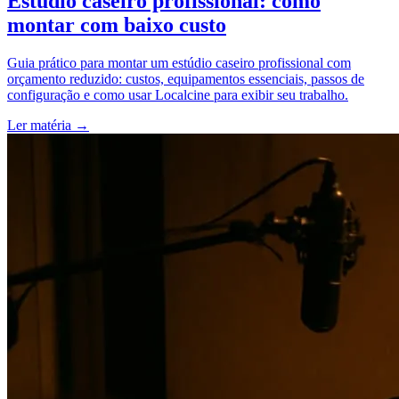
Estúdio caseiro profissional: como
montar com baixo custo
Guia prático para montar um estúdio caseiro profissional com
orçamento reduzido: custos, equipamentos essenciais, passos de
configuração e como usar Localcine para exibir seu trabalho.
Ler matéria
→