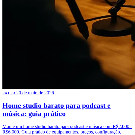
20 de maio de 2026
PAUTA
Home studio barato para podcast e
música: guia prático
Monte um home studio barato para podcast e música com R$2.000–
R$6.000. Guia prático de equipamentos, preços, configuração,