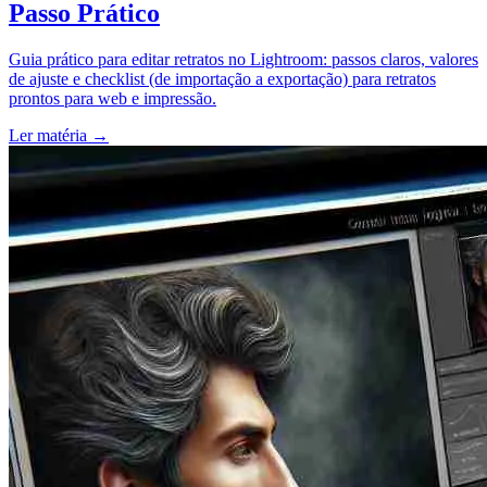
Passo Prático
Guia prático para editar retratos no Lightroom: passos claros, valores
de ajuste e checklist (de importação a exportação) para retratos
prontos para web e impressão.
Ler matéria
→