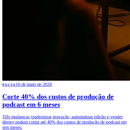
16 de maio de 2026
PAUTA
Corte 40% dos custos de produção de
podcast em 6 meses
Três mudanças (padronizar gravação, automatizar edição e vender
direto) podem cortar até 40% dos custos de produção de podcast em
seis meses.