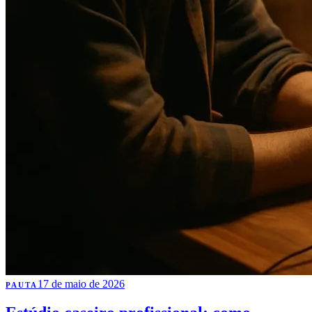
17 de maio de 2026
PAUTA