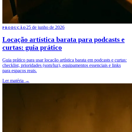
25 de junho de 2026
PRODUÇÃO
Locação artística barata para podcasts e
curtas: guia prático
Guia prático para usar locação artística barata em podcasts e curtas:
checklist, prioridades (som/luz), equipamentos essenciais e links
para espaços reais.
Ler matéria
→