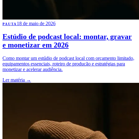
18 de maio de 2026
PAUTA
Estúdio de podcast local: montar, gravar
e monetizar em 2026
Como montar um estúdio de podcast local com orçamento limitado,
equipamentos essenciais, roteiro de produção e estratégias para
monetizar e acelerar audiência.
Ler matéria
→