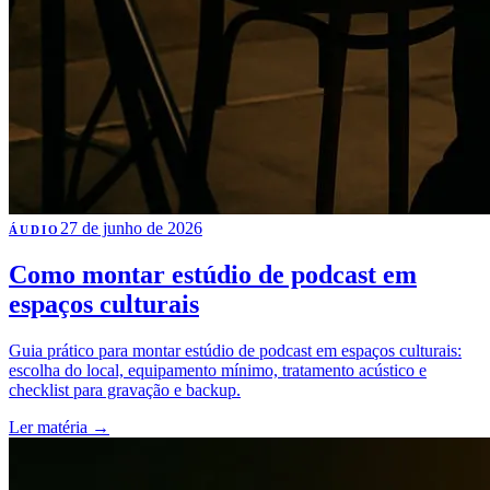
27 de junho de 2026
ÁUDIO
Como montar estúdio de podcast em
espaços culturais
Guia prático para montar estúdio de podcast em espaços culturais:
escolha do local, equipamento mínimo, tratamento acústico e
checklist para gravação e backup.
Ler matéria
→