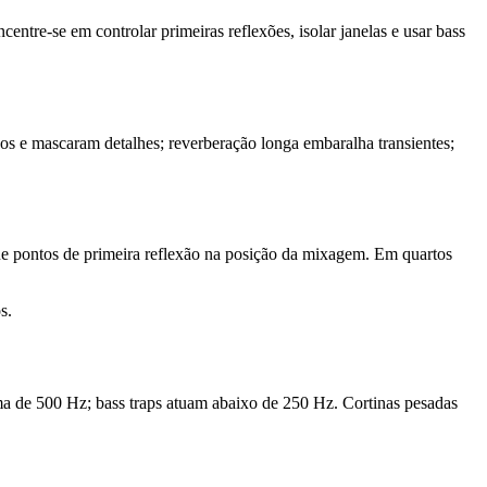
tre-se em controlar primeiras reflexões, isolar janelas e usar bass
os e mascaram detalhes; reverberação longa embaralha transientes;
ue pontos de primeira reflexão na posição da mixagem. Em quartos
s.
ma de 500 Hz; bass traps atuam abaixo de 250 Hz. Cortinas pesadas