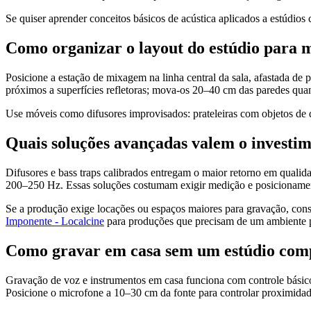
Se quiser aprender conceitos básicos de acústica aplicados a estúdi
Como organizar o layout do estúdio para 
Posicione a estação de mixagem na linha central da sala, afastada de p
próximos a superfícies refletoras; mova-os 20–40 cm das paredes quan
Use móveis como difusores improvisados: prateleiras com objetos de 
Quais soluções avançadas valem o investi
Difusores e bass traps calibrados entregam o maior retorno em qualida
200–250 Hz. Essas soluções costumam exigir medição e posicionament
Se a produção exige locações ou espaços maiores para gravação, consi
Imponente - Localcine
para produções que precisam de um ambiente p
Como gravar em casa sem um estúdio com
Gravação de voz e instrumentos em casa funciona com controle básico 
Posicione o microfone a 10–30 cm da fonte para controlar proximidad