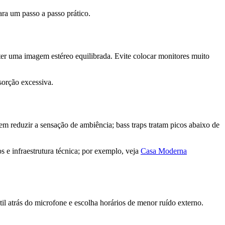
ra um passo a passo prático.
anter uma imagem estéreo equilibrada. Evite colocar monitores muito
sorção excessiva.
em reduzir a sensação de ambiência; bass traps tratam picos abaixo de
 e infraestrutura técnica; por exemplo, veja
Casa Moderna
l atrás do microfone e escolha horários de menor ruído externo.