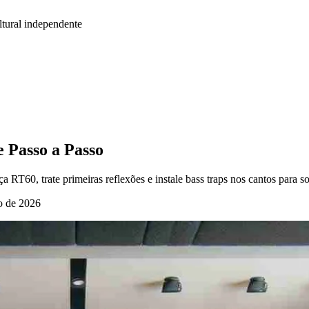
tural independente
 Passo a Passo
RT60, trate primeiras reflexões e instale bass traps nos cantos para s
o de 2026