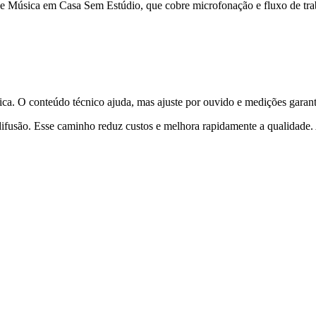
de Música em Casa Sem Estúdio, que cobre microfonação e fluxo de traba
tica. O conteúdo técnico ajuda, mas ajuste por ouvido e medições garant
difusão. Esse caminho reduz custos e melhora rapidamente a qualidade. 