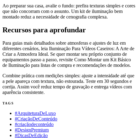
Ao preparar sua casa, avalie o fundo: prefira texturas simples e cores
que não concorram com o assunto. Um kit de iluminação bem
montado reduz a necessidade de cenografia complexa.
Recursos para aprofundar
Para guias mais detalhados sobre atmosferas e ajustes de luz em
diferentes cenários, leia Iluminação Para Vídeos Caseiros: A Arte de
Criar a Atmosfera Ideal. Se quer montar seu próprio conjunto de
equipamentos passo a passo, revisite Como Montar um Kit Básico
de Iluminação para listas de compra e recomendações de modelos.
Combine prática com medições simples: ajuste a intensidade até que
a pele apareça com textura, não estourada. Teste em 30 segundos e
corrija. Assim você reduz tempo de gravação e entrega vídeos com
aparência consistente.
TAGS
#ArquiteturaDeLuxo
#CriaçãoDeConteúdo
#criaçãodeconteúdo
#DesignPremium
#DicasDeEdição