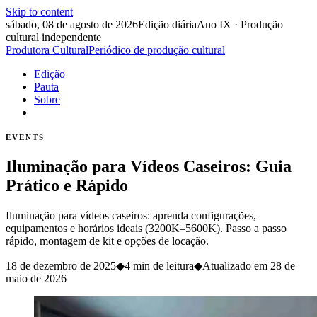
Skip to content
sábado, 08 de agosto de 2026
Edição diária
Ano IX · Produção
cultural independente
Produtora Cultural
Periódico de produção cultural
Edição
Pauta
Sobre
EVENTS
Iluminação para Vídeos Caseiros: Guia
Prático e Rápido
Iluminação para vídeos caseiros: aprenda configurações,
equipamentos e horários ideais (3200K–5600K). Passo a passo
rápido, montagem de kit e opções de locação.
18 de dezembro de 2025
◆
4 min de leitura
◆
Atualizado em
28 de
maio de 2026