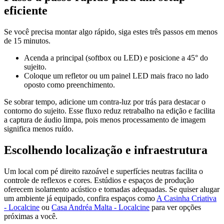
eficiente
Se você precisa montar algo rápido, siga estes três passos em menos
de 15 minutos.
Acenda a principal (softbox ou LED) e posicione a 45° do
sujeito.
Coloque um refletor ou um painel LED mais fraco no lado
oposto como preenchimento.
Se sobrar tempo, adicione um contra‑luz por trás para destacar o
contorno do sujeito. Esse fluxo reduz retrabalho na edição e facilita
a captura de áudio limpa, pois menos processamento de imagem
significa menos ruído.
Escolhendo localização e infraestrutura
Um local com pé direito razoável e superfícies neutras facilita o
controle de reflexos e cores. Estúdios e espaços de produção
oferecem isolamento acústico e tomadas adequadas. Se quiser alugar
um ambiente já equipado, confira espaços como
A Casinha Criativa
- Localcine
ou
Casa Andréa Malta - Localcine
para ver opções
próximas a você.