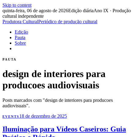
Skip to content
quinta-feira, 06 de agosto de 2026
Edição diária
Ano IX · Produção
cultural independente
Produtora Cultural
Periódico de produção cultural
Edição
Pauta
Sobre
PAUTA
design de interiores para
producoes audiovisuais
Posts marcados com "design de interiores para producoes
audiovisuais".
18 de dezembro de 2025
EVENTS
Iluminação para Vídeos Caseiros: Guia