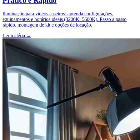
Prático e Rápido
Iluminação para vídeos caseiros: aprenda configurações,
equipamentos e horários ideais (3200K–5600K). Passo a passo
rápido, montagem de kit e opções de locação.
Ler matéria
→