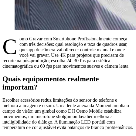
C
omo Gravar com Smartphone Profissionalmente começa
com três decisões: qual resolução e taxa de quadros usar,
que app de câmera vai oferecer controle manual e onde
você vai gravar. Use 4K para projetos que precisam de
recorte na pós-produção; escolha 24–30 fps para estética
cinematográfica ou 60 fps para movimentos suaves e câmera lenta.
Quais equipamentos realmente
importam?
Escolher acessórios reduz limitações do sensor do telefone e
melhora a imagem e o som. Uma lente anexa da Moment amplia o
campo de visão; um gimbal como DJI Osmo Mobile estabiliza
movimentos; um microfone shotgun ou lavalier melhora a
inteligibilidade do diálogo. A iluminação LED portátil com
temperatura de cor ajustável evita balanços de branco problemáticos.