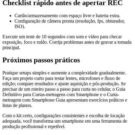
Checklist rápido antes de apertar REC
Cartão/armazenamento com espaço livre e bateria extra.
Configuração de câmera pronta (resolução, fps, obturador,
ISO).
Execute um teste de 10 segundos com som e vídeo para checar
exposição, foco e ruído. Corrija problemas antes de gravar a tomada
principal.
Próximos passos práticos
Pratique setups simples e aumente a complexidade gradualmente.
Faça um projeto curto para testar lentes, microfones e fluxo de
edição; compare resultados e ajuste aquisição e pós-produção. Se
precisar de um roteiro passo a passo para curta no celular, o Guia
Definitivo para Curtas-metragens com Smartphone e o Curta-
metragem com Smartphone Guia apresentam exercícios práticos e
listas de planos.
Com o kit certo, configurações consistentes e escolha de locação
adequada, você transforma um smartphone em uma ferramenta de
produção profissional e repetível.