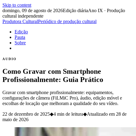
Skip to content
domingo, 09 de agosto de 2026
Edição diária
Ano IX · Produção
cultural independente
Produtora Cultural
Periódico de produção cultural
Edição
Pauta
Sobre
AUDIO
Como Gravar com Smartphone
Profissionalmente: Guia Prático
Gravar com smartphone profissionalmente: equipamentos,
configurações de câmera (FiLMiC Pro), áudio, edição móvel e
escolhas de locação que melhoram a qualidade do seu vídeo.
22 de dezembro de 2025
◆
4 min de leitura
◆
Atualizado em
28 de
maio de 2026