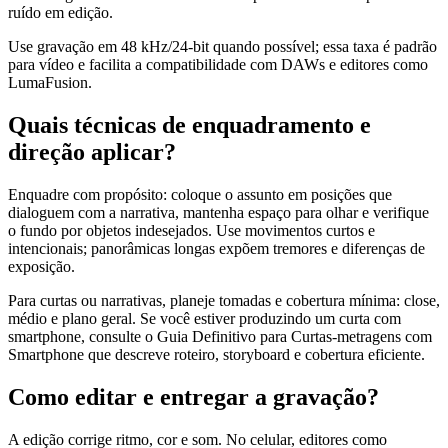
ruído em edição.
Use gravação em 48 kHz/24-bit quando possível; essa taxa é padrão
para vídeo e facilita a compatibilidade com DAWs e editores como
LumaFusion.
Quais técnicas de enquadramento e
direção aplicar?
Enquadre com propósito: coloque o assunto em posições que
dialoguem com a narrativa, mantenha espaço para olhar e verifique
o fundo por objetos indesejados. Use movimentos curtos e
intencionais; panorâmicas longas expõem tremores e diferenças de
exposição.
Para curtas ou narrativas, planeje tomadas e cobertura mínima: close,
médio e plano geral. Se você estiver produzindo um curta com
smartphone, consulte o Guia Definitivo para Curtas-metragens com
Smartphone que descreve roteiro, storyboard e cobertura eficiente.
Como editar e entregar a gravação?
A edição corrige ritmo, cor e som. No celular, editores como