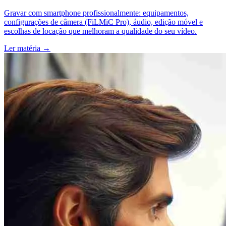
Gravar com smartphone profissionalmente: equipamentos,
configurações de câmera (FiLMiC Pro), áudio, edição móvel e
escolhas de locação que melhoram a qualidade do seu vídeo.
Ler matéria
→