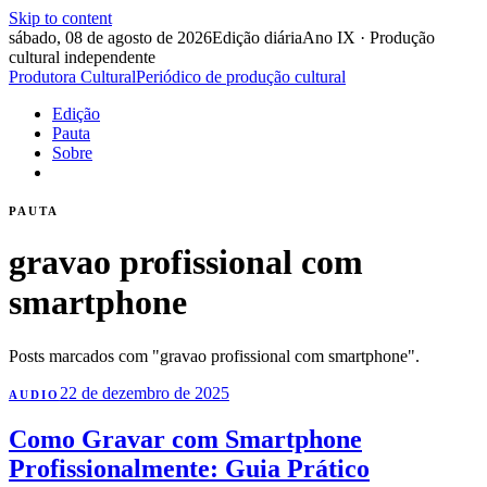
Skip to content
sábado, 08 de agosto de 2026
Edição diária
Ano IX · Produção
cultural independente
Produtora Cultural
Periódico de produção cultural
Edição
Pauta
Sobre
PAUTA
gravao profissional com
smartphone
Posts marcados com "gravao profissional com smartphone".
22 de dezembro de 2025
AUDIO
Como Gravar com Smartphone
Profissionalmente: Guia Prático