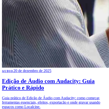
20 de dezembro de 2025
AUDIO
Edição de Áudio com Audacity: Guia
Prático e Rápido
Guia prático de Edição de Áudio com Audacity: como começar,
ferramentas essenciais, efeitos, exportação e onde gravar usando
espaços como Localcine.