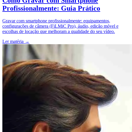
Como Gravar com Smartphone
Profissionalmente: Guia Prático
Gravar com smartphone profissionalmente: equipamentos,
configurações de câmera (FiLMiC Pro), áudio, edição móvel e
escolhas de locação que melhoram a qualidade do seu vídeo.
Ler matéria
→