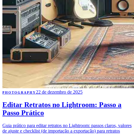
22 de dezembro de 2025
PHOTOGRAPHY
Editar Retratos no Lightroom: Passo a
Passo Prático
Guia prático para editar retratos no Lightroom: passos claros, valores
de ajuste e checklist (de importação a exportação) para retratos