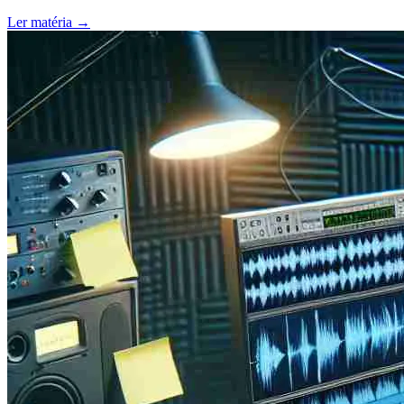
Ler matéria
→