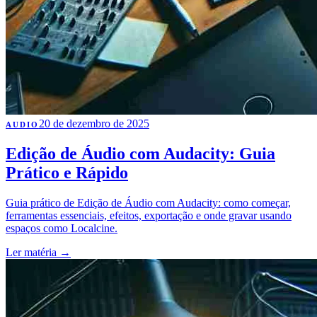
20 de dezembro de 2025
AUDIO
Edição de Áudio com Audacity: Guia
Prático e Rápido
Guia prático de Edição de Áudio com Audacity: como começar,
ferramentas essenciais, efeitos, exportação e onde gravar usando
espaços como Localcine.
Ler matéria
→