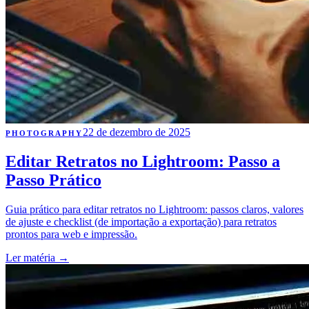
22 de dezembro de 2025
PHOTOGRAPHY
Editar Retratos no Lightroom: Passo a
Passo Prático
Guia prático para editar retratos no Lightroom: passos claros, valores
de ajuste e checklist (de importação a exportação) para retratos
prontos para web e impressão.
Ler matéria
→