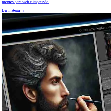
prontos para web e impressão.
Ler matéria
→