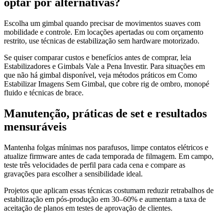
optar por alternativas?
Escolha um gimbal quando precisar de movimentos suaves com
mobilidade e controle. Em locações apertadas ou com orçamento
restrito, use técnicas de estabilização sem hardware motorizado.
Se quiser comparar custos e benefícios antes de comprar, leia
Estabilizadores e Gimbals Vale a Pena Investir. Para situações em
que não há gimbal disponível, veja métodos práticos em Como
Estabilizar Imagens Sem Gimbal, que cobre rig de ombro, monopé
fluido e técnicas de brace.
Manutenção, práticas de set e resultados
mensuráveis
Mantenha folgas mínimas nos parafusos, limpe contatos elétricos e
atualize firmware antes de cada temporada de filmagem. Em campo,
teste três velocidades de perfil para cada cena e compare as
gravações para escolher a sensibilidade ideal.
Projetos que aplicam essas técnicas costumam reduzir retrabalhos de
estabilização em pós-produção em 30–60% e aumentam a taxa de
aceitação de planos em testes de aprovação de clientes.