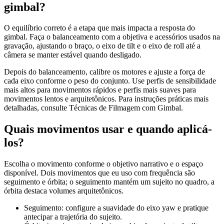
gimbal?
O equilíbrio correto é a etapa que mais impacta a resposta do
gimbal. Faça o balanceamento com a objetiva e acessórios usados na
gravação, ajustando o braço, o eixo de tilt e o eixo de roll até a
câmera se manter estável quando desligado.
Depois do balanceamento, calibre os motores e ajuste a força de
cada eixo conforme o peso do conjunto. Use perfis de sensibilidade
mais altos para movimentos rápidos e perfis mais suaves para
movimentos lentos e arquitetônicos. Para instruções práticas mais
detalhadas, consulte Técnicas de Filmagem com Gimbal.
Quais movimentos usar e quando aplicá-
los?
Escolha o movimento conforme o objetivo narrativo e o espaço
disponível. Dois movimentos que eu uso com frequência são
seguimento e órbita; o seguimento mantém um sujeito no quadro, a
órbita destaca volumes arquitetônicos.
Seguimento: configure a suavidade do eixo yaw e pratique
antecipar a trajetória do sujeito.