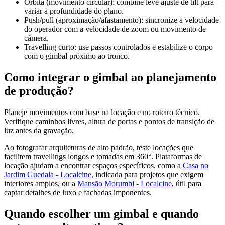
Órbita (movimento circular): combine leve ajuste de tilt para
variar a profundidade do plano.
Push/pull (aproximação/afastamento): sincronize a velocidade
do operador com a velocidade de zoom ou movimento de
câmera.
Travelling curto: use passos controlados e estabilize o corpo
com o gimbal próximo ao tronco.
Como integrar o gimbal ao planejamento
de produção?
Planeje movimentos com base na locação e no roteiro técnico.
Verifique caminhos livres, altura de portas e pontos de transição de
luz antes da gravação.
Ao fotografar arquiteturas de alto padrão, teste locações que
facilitem travellings longos e tomadas em 360°. Plataformas de
locação ajudam a encontrar espaços específicos, como a
Casa no
Jardim Guedala - Localcine
, indicada para projetos que exigem
interiores amplos, ou a
Mansão Morumbi - Localcine
, útil para
captar detalhes de luxo e fachadas imponentes.
Quando escolher um gimbal e quando