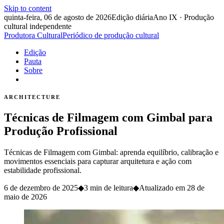
Skip to content
quinta-feira, 06 de agosto de 2026
Edição diária
Ano IX · Produção
cultural independente
Produtora Cultural
Periódico de produção cultural
Edição
Pauta
Sobre
ARCHITECTURE
Técnicas de Filmagem com Gimbal para
Produção Profissional
Técnicas de Filmagem com Gimbal: aprenda equilíbrio, calibração e
movimentos essenciais para capturar arquitetura e ação com
estabilidade profissional.
6 de dezembro de 2025
◆
3 min de leitura
◆
Atualizado em
28 de
maio de 2026