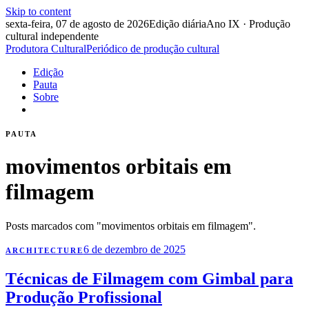
Skip to content
sexta-feira, 07 de agosto de 2026
Edição diária
Ano IX · Produção
cultural independente
Produtora Cultural
Periódico de produção cultural
Edição
Pauta
Sobre
PAUTA
movimentos orbitais em
filmagem
Posts marcados com "movimentos orbitais em filmagem".
6 de dezembro de 2025
ARCHITECTURE
Técnicas de Filmagem com Gimbal para
Produção Profissional