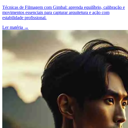
Técnicas de Filmagem com Gimbal: aprenda equilíbrio, calibração e
movimentos essenciais para capturar arquitetura e ação com
estabilidade profissional.
Ler matéria
→