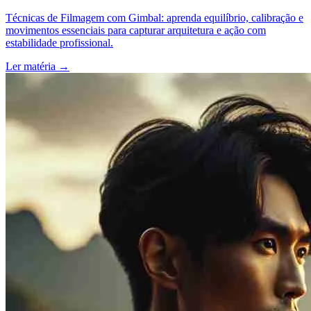
Técnicas de Filmagem com Gimbal: aprenda equilíbrio, calibração e
movimentos essenciais para capturar arquitetura e ação com
estabilidade profissional.
Ler matéria
→