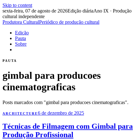
Skip to content
sexta-feira, 07 de agosto de 2026
Edição diária
Ano IX · Produção
cultural independente
Produtora Cultural
Periódico de produção cultural
Edição
Pauta
Sobre
PAUTA
gimbal para producoes
cinematograficas
Posts marcados com "gimbal para producoes cinematograficas".
6 de dezembro de 2025
ARCHITECTURE
Técnicas de Filmagem com Gimbal para
Produção Profissional