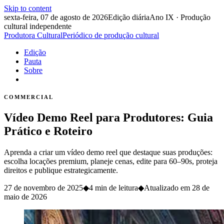
Skip to content
sexta-feira, 07 de agosto de 2026
Edição diária
Ano IX · Produção
cultural independente
Produtora Cultural
Periódico de produção cultural
Edição
Pauta
Sobre
COMMERCIAL
Vídeo Demo Reel para Produtores: Guia
Prático e Roteiro
Aprenda a criar um vídeo demo reel que destaque suas produções:
escolha locações premium, planeje cenas, edite para 60–90s, proteja
direitos e publique estrategicamente.
27 de novembro de 2025
◆
4 min de leitura
◆
Atualizado em
28 de
maio de 2026