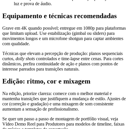
luz e prova de áudio.
Equipamento e técnicas recomendadas
Grave em 4K quando possível; entregue em 1080p para plataformas
que limitam upload. Use estabilização (gimbal ou sliders) para
movimentos longos e um microfone shotgun para captar ambientes
com qualidade.
Técnicas que elevam a percepção de produção: planos sequenciais
curtos,
dolly shots
controlados e time-lapse entre cenas. Para cortes
dinâmicos, prefira continuidade de ação e planos com pontos de
interesse pareados para transições naturais.
Edição: ritmo, cor e mixagem
Na edição, priorize clareza: comece com o melhor material e
mantenha transições que justifiquem a mudança de estilo. Ajustes de
cor (correção e gradação) e uma mixagem de som consistente
aumentam a sensação de profissionalismo.
Se quer um passo a passo de montagem de portfólio visual, veja
Vídeo Demo Reel para Produtores para modelos de timeline, faixas