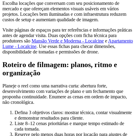
Escolha locações que conversam com seu posicionamento de
mercado e que ofereçam elementos visuais usáveis em vários
projetos. Locações bem iluminadas e com infraestrutura reduzem
custos de setup e aumentam qualidade de imagem.
Visite páginas de espaços para ter referências e informações práticas
antes de agendar visita. Duas opções com ficha técnica para
produtores são
Mansão Verde e Moderna - Localcine
e
Apartamento
Lume - Localcine
. Use essas fichas para checar dimensões,
disponibilidade de tomadas e permissões de drone.
Roteiro de filmagem: planos, ritmo e
organização
Planeje o reel como uma narrativa curta: abertura forte,
desenvolvimento com variações de plano e um fechamento que
proponha continuidade. Enumere as cenas em ordem de impacto,
não cronológica.
Defina 3 objetivos claros: mostrar técnica, contar visualmente
e demonstrar resultados para cliente.
Liste 8–12 cenas prioritárias e marque tempo estimado de
cada tomada.
Reserve pelo menos duas horas por locação para ajustes de