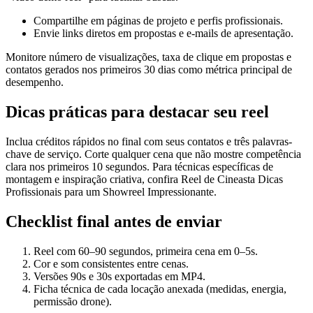
Compartilhe em páginas de projeto e perfis profissionais.
Envie links diretos em propostas e e-mails de apresentação.
Monitore número de visualizações, taxa de clique em propostas e
contatos gerados nos primeiros 30 dias como métrica principal de
desempenho.
Dicas práticas para destacar seu reel
Inclua créditos rápidos no final com seus contatos e três palavras-
chave de serviço. Corte qualquer cena que não mostre competência
clara nos primeiros 10 segundos. Para técnicas específicas de
montagem e inspiração criativa, confira Reel de Cineasta Dicas
Profissionais para um Showreel Impressionante.
Checklist final antes de enviar
Reel com 60–90 segundos, primeira cena em 0–5s.
Cor e som consistentes entre cenas.
Versões 90s e 30s exportadas em MP4.
Ficha técnica de cada locação anexada (medidas, energia,
permissão drone).