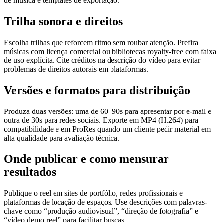
de música e templates de exportação.
Trilha sonora e direitos
Escolha trilhas que reforcem ritmo sem roubar atenção. Prefira
músicas com licença comercial ou bibliotecas royalty-free com faixa
de uso explícita. Cite créditos na descrição do vídeo para evitar
problemas de direitos autorais em plataformas.
Versões e formatos para distribuição
Produza duas versões: uma de 60–90s para apresentar por e-mail e
outra de 30s para redes sociais. Exporte em MP4 (H.264) para
compatibilidade e em ProRes quando um cliente pedir material em
alta qualidade para avaliação técnica.
Onde publicar e como mensurar
resultados
Publique o reel em sites de portfólio, redes profissionais e
plataformas de locação de espaços. Use descrições com palavras-
chave como “produção audiovisual”, “direção de fotografia” e
“vídeo demo reel” para facilitar buscas.