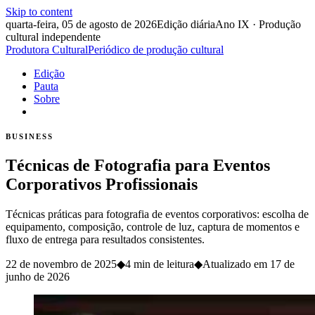
Skip to content
quarta-feira, 05 de agosto de 2026
Edição diária
Ano IX · Produção
cultural independente
Produtora Cultural
Periódico de produção cultural
Edição
Pauta
Sobre
BUSINESS
Técnicas de Fotografia para Eventos
Corporativos Profissionais
Técnicas práticas para fotografia de eventos corporativos: escolha de
equipamento, composição, controle de luz, captura de momentos e
fluxo de entrega para resultados consistentes.
22 de novembro de 2025
◆
4 min de leitura
◆
Atualizado em
17 de
junho de 2026