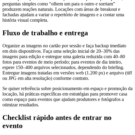
perguntas simples como “olhem um para o outro e sorriam”
produzem reações naturais. Locações com áreas de breakout e
fachadas ajudam a variar o repertório de imagens e a contar uma
história visual completa.
Fluxo de trabalho e entrega
Organize as imagens no cartão por sessão e faça backup imediato
em dois dispositivos. Faça uma seleção inicial de 20–30% das
imagens para edição e entregue uma galeria reduzida com 40–80
fotos para eventos de meio período; para eventos de dia inteiro,
espere 150–400 arquivos selecionados, dependendo do briefing.
Entregue imagens tratadas em versões web (1.200 px) e arquivo (tiff
ou JPG em alta resolução) conforme contrato.
Se quiser referência sobre posicionamento em espaço e promoção da
locação, há práticas específicas em estratégias para promover casa
como espaço para eventos que ajudam produtores e fotógrafos a
otimizar resultados.
Checklist rápido antes de entrar no
evento