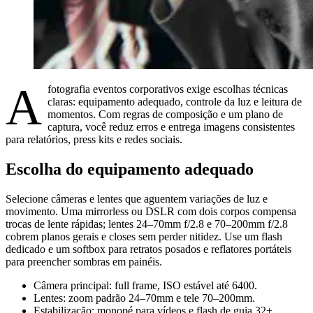
A
fotografia eventos corporativos exige escolhas técnicas
claras: equipamento adequado, controle da luz e leitura de
momentos. Com regras de composição e um plano de
captura, você reduz erros e entrega imagens consistentes
para relatórios, press kits e redes sociais.
Escolha do equipamento adequado
Selecione câmeras e lentes que aguentem variações de luz e
movimento. Uma mirrorless ou DSLR com dois corpos compensa
trocas de lente rápidas; lentes 24–70mm f/2.8 e 70–200mm f/2.8
cobrem planos gerais e closes sem perder nitidez. Use um flash
dedicado e um softbox para retratos posados e reflatores portáteis
para preencher sombras em painéis.
Câmera principal: full frame, ISO estável até 6400.
Lentes: zoom padrão 24–70mm e tele 70–200mm.
Estabilização: monopé para vídeos e flash de guia 32+.