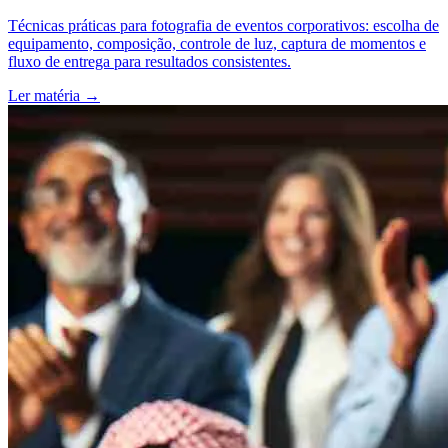
Técnicas práticas para fotografia de eventos corporativos: escolha de
equipamento, composição, controle de luz, captura de momentos e
fluxo de entrega para resultados consistentes.
Ler matéria
→