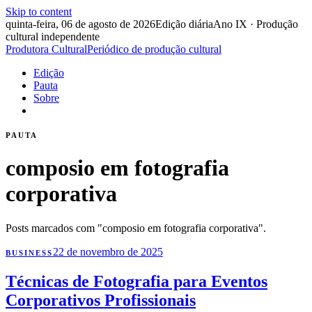
Skip to content
quinta-feira, 06 de agosto de 2026
Edição diária
Ano IX · Produção
cultural independente
Produtora Cultural
Periódico de produção cultural
Edição
Pauta
Sobre
PAUTA
composio em fotografia
corporativa
Posts marcados com "composio em fotografia corporativa".
22 de novembro de 2025
BUSINESS
Técnicas de Fotografia para Eventos
Corporativos Profissionais