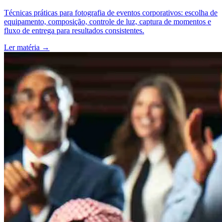
Técnicas práticas para fotografia de eventos corporativos: escolha de
equipamento, composição, controle de luz, captura de momentos e
fluxo de entrega para resultados consistentes.
Ler matéria
→