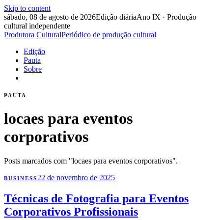
Skip to content
sábado, 08 de agosto de 2026
Edição diária
Ano IX · Produção
cultural independente
Produtora Cultural
Periódico de produção cultural
Edição
Pauta
Sobre
PAUTA
locaes para eventos
corporativos
Posts marcados com "locaes para eventos corporativos".
22 de novembro de 2025
BUSINESS
Técnicas de Fotografia para Eventos
Corporativos Profissionais