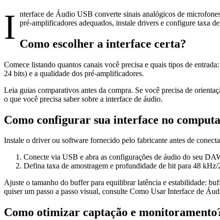
I
nterface de Áudio USB converte sinais analógicos de microfones 
pré-amplificadores adequados, instale drivers e configure taxa d
Como escolher a interface certa?
Comece listando quantos canais você precisa e quais tipos de entrad
24 bits) e a qualidade dos pré-amplificadores.
Leia guias comparativos antes da compra. Se você precisa de orientaç
o que você precisa saber sobre a interface de áudio.
Como configurar sua interface no comput
Instale o driver ou software fornecido pelo fabricante antes de con
Conecte via USB e abra as configurações de áudio do seu DAW
Defina taxa de amostragem e profundidade de bit para 48 kHz/24
Ajuste o tamanho do buffer para equilibrar latência e estabilidade: 
quiser um passo a passo visual, consulte Como Usar Interface de Áu
Como otimizar captação e monitoramento