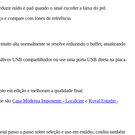
uzir ruído e pad quando o sinal exceder a faixa do pré.
ço e compare com fones de referência.
a muito alta normalmente se resolve reduzindo o buffer, atualizando
positivos USB compartilhados ou use uma porta USB direta na placa-
to em edição e melhoram a qualidade final.
ine são
Casa Moderna Imponente - Localcine
e
Royal Estudio -
orial passo a passo sobre seleção e uso em estúdio, confira também