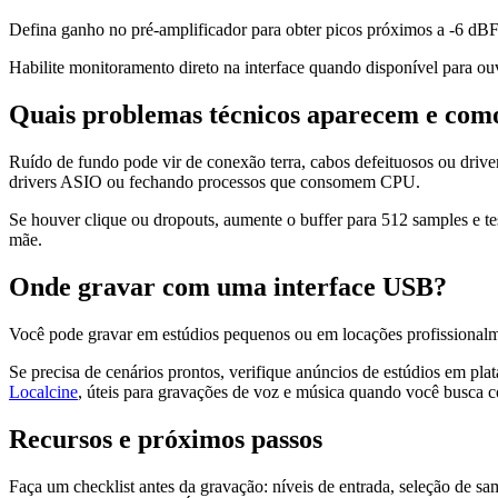
Defina ganho no pré-amplificador para obter picos próximos a -6 dBFS
Habilite monitoramento direto na interface quando disponível para o
Quais problemas técnicos aparecem e como
Ruído de fundo pode vir de conexão terra, cabos defeituosos ou driver
drivers ASIO ou fechando processos que consomem CPU.
Se houver clique ou dropouts, aumente o buffer para 512 samples e te
mãe.
Onde gravar com uma interface USB?
Você pode gravar em estúdios pequenos ou em locações profissionalm
Se precisa de cenários prontos, verifique anúncios de estúdios em pl
Localcine
, úteis para gravações de voz e música quando você busca con
Recursos e próximos passos
Faça um checklist antes da gravação: níveis de entrada, seleção de sa