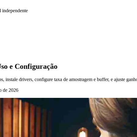
l independente
Uso e Configuração
 instale drivers, configure taxa de amostragem e buffer, e ajuste ganh
o de 2026