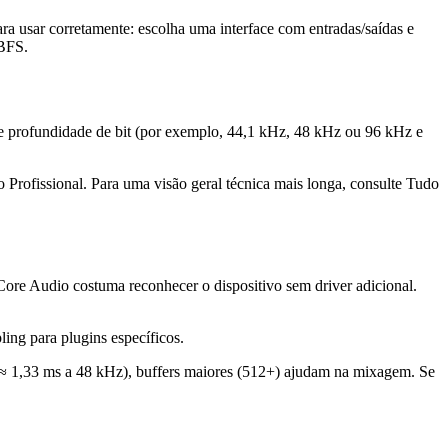
ra usar corretamente: escolha uma interface com entradas/saídas e
dBFS.
 e profundidade de bit (por exemplo, 44,1 kHz, 48 kHz ou 96 kHz e
 Profissional. Para uma visão geral técnica mais longa, consulte Tudo
Core Audio costuma reconhecer o dispositivo sem driver adicional.
ing para plugins específicos.
es ≈ 1,33 ms a 48 kHz), buffers maiores (512+) ajudam na mixagem. Se