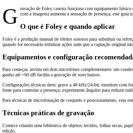
G
ravação de Foley caseira funciona com equipamento básico e
com a imagem) aumenta a sensação de presença; este guia mo
O que é Foley e quando aplicar
Foley é a produção manual de efeitos sonoros para substituir ou refo
quando for necessário enfatizar ações sutis que a captação original nã
Equipamentos e configuração recomendad
Para começar, invista em dois microfones complementares: um conden
ganho até +60 dB facilita a gravação de sons baixos.
Configurações técnicas úteis: grave a 48 kHz/24‑bit, monitore com 
fonte para controlar a presença; experimente ângulos para reduzir ruí
Para técnicas de microfonação de conjunto e posicionamento, veja e
Técnicas práticas de gravação
Comece criando uma biblioteca de objetos: tecidos, folhas secas, papéi
edição.