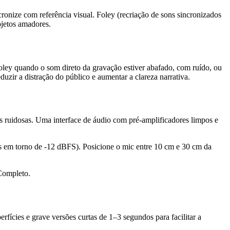
onize com referência visual. Foley (recriação de sons sincronizados
ojetos amadores.
oley quando o som direto da gravação estiver abafado, com ruído, ou
duzir a distração do público e aumentar a clareza narrativa.
 ruidosas. Uma interface de áudio com pré‑amplificadores limpos e
s em torno de -12 dBFS). Posicione o mic entre 10 cm e 30 cm da
Completo.
erfícies e grave versões curtas de 1–3 segundos para facilitar a