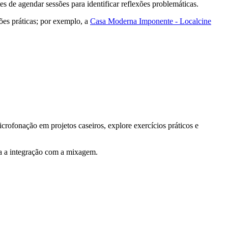
 de agendar sessões para identificar reflexões problemáticas.
ções práticas; por exemplo, a
Casa Moderna Imponente - Localcine
rofonação em projetos caseiros, explore exercícios práticos e
ita a integração com a mixagem.