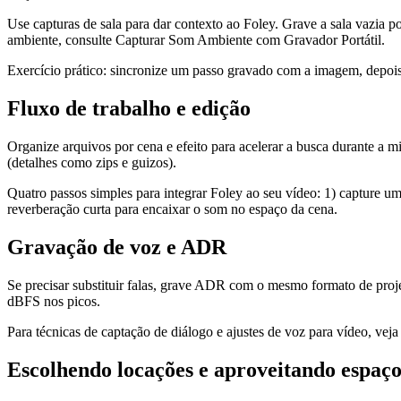
Use capturas de sala para dar contexto ao Foley. Grave a sala vazia 
ambiente, consulte Capturar Som Ambiente com Gravador Portátil.
Exercício prático: sincronize um passo gravado com a imagem, depoi
Fluxo de trabalho e edição
Organize arquivos por cena e efeito para acelerar a busca durante a
(detalhes como zips e guizos).
Quatro passos simples para integrar Foley ao seu vídeo: 1) capture um
reverberação curta para encaixar o som no espaço da cena.
Gravação de voz e ADR
Se precisar substituir falas, grave ADR com o mesmo formato de proje
dBFS nos picos.
Para técnicas de captação de diálogo e ajustes de voz para vídeo, vej
Escolhendo locações e aproveitando espaço