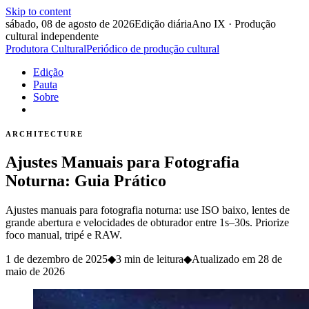
Skip to content
sábado, 08 de agosto de 2026
Edição diária
Ano IX · Produção
cultural independente
Produtora Cultural
Periódico de produção cultural
Edição
Pauta
Sobre
ARCHITECTURE
Ajustes Manuais para Fotografia
Noturna: Guia Prático
Ajustes manuais para fotografia noturna: use ISO baixo, lentes de
grande abertura e velocidades de obturador entre 1s–30s. Priorize
foco manual, tripé e RAW.
1 de dezembro de 2025
◆
3 min de leitura
◆
Atualizado em
28 de
maio de 2026