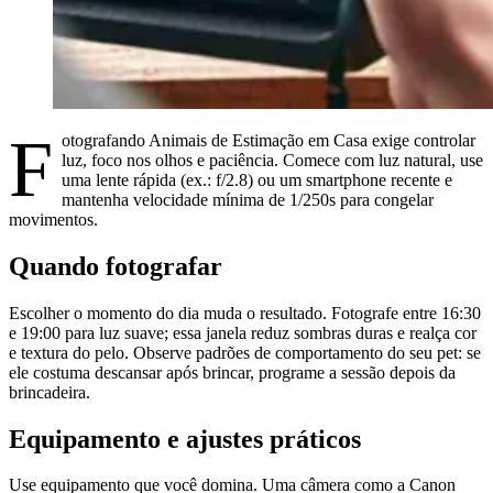
F
otografando Animais de Estimação em Casa exige controlar
luz, foco nos olhos e paciência. Comece com luz natural, use
uma lente rápida (ex.: f/2.8) ou um smartphone recente e
mantenha velocidade mínima de 1/250s para congelar
movimentos.
Quando fotografar
Escolher o momento do dia muda o resultado. Fotografe entre 16:30
e 19:00 para luz suave; essa janela reduz sombras duras e realça cor
e textura do pelo. Observe padrões de comportamento do seu pet: se
ele costuma descansar após brincar, programe a sessão depois da
brincadeira.
Equipamento e ajustes práticos
Use equipamento que você domina. Uma câmera como a Canon