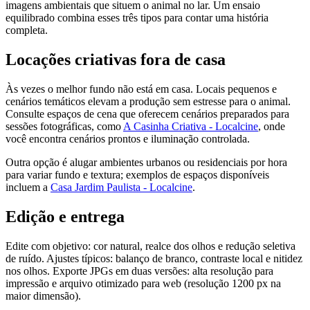
imagens ambientais que situem o animal no lar. Um ensaio
equilibrado combina esses três tipos para contar uma história
completa.
Locações criativas fora de casa
Às vezes o melhor fundo não está em casa. Locais pequenos e
cenários temáticos elevam a produção sem estresse para o animal.
Consulte espaços de cena que oferecem cenários preparados para
sessões fotográficas, como
A Casinha Criativa - Localcine
, onde
você encontra cenários prontos e iluminação controlada.
Outra opção é alugar ambientes urbanos ou residenciais por hora
para variar fundo e textura; exemplos de espaços disponíveis
incluem a
Casa Jardim Paulista - Localcine
.
Edição e entrega
Edite com objetivo: cor natural, realce dos olhos e redução seletiva
de ruído. Ajustes típicos: balanço de branco, contraste local e nitidez
nos olhos. Exporte JPGs em duas versões: alta resolução para
impressão e arquivo otimizado para web (resolução 1200 px na
maior dimensão).