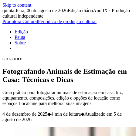
Skip to content
quinta-feira, 06 de agosto de 2026
Edição diária
Ano IX · Produção
cultural independente
Produtora Cultural
Periódico de produção cultural
Edição
Pauta
Sobre
CULTURE
Fotografando Animais de Estimação em
Casa: Técnicas e Dicas
Guia prático para fotografar animais de estimação em casa: luz,
equipamento, composições, edição e opções de locação como
espaços Localcine para melhorar suas imagens.
4 de dezembro de 2025
◆
4 min de leitura
◆
Atualizado em
5 de
agosto de 2026