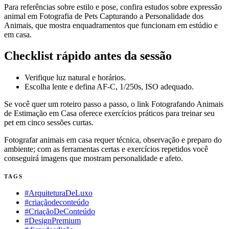
Para referências sobre estilo e pose, confira estudos sobre expressão
animal em Fotografia de Pets Capturando a Personalidade dos
Animais, que mostra enquadramentos que funcionam em estúdio e
em casa.
Checklist rápido antes da sessão
Verifique luz natural e horários.
Escolha lente e defina AF-C, 1/250s, ISO adequado.
Se você quer um roteiro passo a passo, o link Fotografando Animais
de Estimação em Casa oferece exercícios práticos para treinar seu
pet em cinco sessões curtas.
Fotografar animais em casa requer técnica, observação e preparo do
ambiente; com as ferramentas certas e exercícios repetidos você
conseguirá imagens que mostram personalidade e afeto.
TAGS
#ArquiteturaDeLuxo
#criaçãodeconteúdo
#CriaçãoDeConteúdo
#DesignPremium