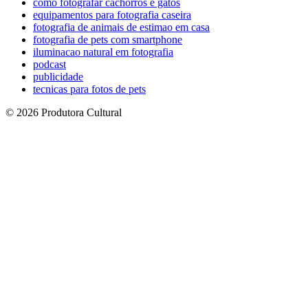
como fotografar cachorros e gatos
equipamentos para fotografia caseira
fotografia de animais de estimao em casa
fotografia de pets com smartphone
iluminacao natural em fotografia
podcast
publicidade
tecnicas para fotos de pets
© 2026 Produtora Cultural