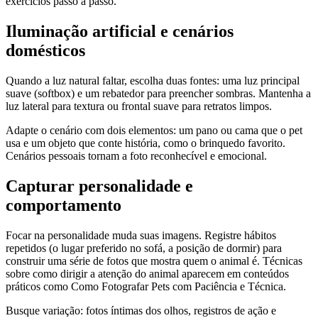
exercícios passo a passo.
Iluminação artificial e cenários
domésticos
Quando a luz natural faltar, escolha duas fontes: uma luz principal
suave (softbox) e um rebatedor para preencher sombras. Mantenha a
luz lateral para textura ou frontal suave para retratos limpos.
Adapte o cenário com dois elementos: um pano ou cama que o pet
usa e um objeto que conte história, como o brinquedo favorito.
Cenários pessoais tornam a foto reconhecível e emocional.
Capturar personalidade e
comportamento
Focar na personalidade muda suas imagens. Registre hábitos
repetidos (o lugar preferido no sofá, a posição de dormir) para
construir uma série de fotos que mostra quem o animal é. Técnicas
sobre como dirigir a atenção do animal aparecem em conteúdos
práticos como Como Fotografar Pets com Paciência e Técnica.
Busque variação: fotos íntimas dos olhos, registros de ação e