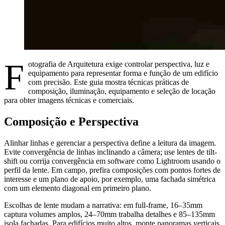
F
otografia de Arquitetura exige controlar perspectiva, luz e
equipamento para representar forma e função de um edifício
com precisão. Este guia mostra técnicas práticas de
composição, iluminação, equipamento e seleção de locação
para obter imagens técnicas e comerciais.
Composição e Perspectiva
Alinhar linhas e gerenciar a perspectiva define a leitura da imagem.
Evite convergência de linhas inclinando a câmera; use lentes de tilt-
shift ou corrija convergência em software como Lightroom usando o
perfil da lente. Em campo, prefira composições com pontos fortes de
interesse e um plano de apoio, por exemplo, uma fachada simétrica
com um elemento diagonal em primeiro plano.
Escolhas de lente mudam a narrativa: em full-frame, 16–35mm
captura volumes amplos, 24–70mm trabalha detalhes e 85–135mm
isola fachadas. Para edifícios muito altos, monte panoramas verticais