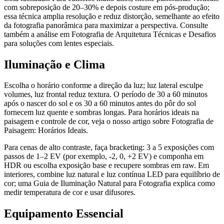
com sobreposição de 20–30% e depois costure em pós-produção;
essa técnica amplia resolução e reduz distorção, semelhante ao efeito
da fotografia panorâmica para maximizar a perspectiva. Consulte
também a análise em Fotografia de Arquitetura Técnicas e Desafios
para soluções com lentes especiais.
Iluminação e Clima
Escolha o horário conforme a direção da luz; luz lateral esculpe
volumes, luz frontal reduz textura. O período de 30 a 60 minutos
após o nascer do sol e os 30 a 60 minutos antes do pôr do sol
fornecem luz quente e sombras longas. Para horários ideais na
paisagem e controle de cor, veja o nosso artigo sobre Fotografia de
Paisagem: Horários Ideais.
Para cenas de alto contraste, faça bracketing: 3 a 5 exposições com
passos de 1–2 EV (por exemplo, -2, 0, +2 EV) e componha em
HDR ou escolha exposição base e recupere sombras em raw. Em
interiores, combine luz natural e luz contínua LED para equilíbrio de
cor; uma Guia de Iluminação Natural para Fotografia explica como
medir temperatura de cor e usar difusores.
Equipamento Essencial