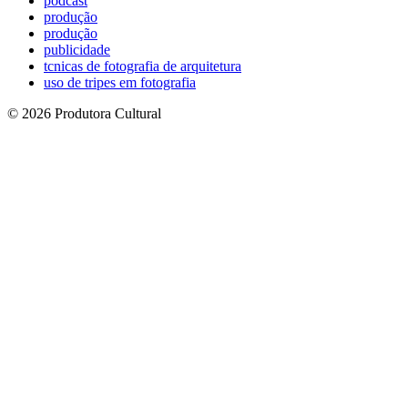
podcast
produção
produção
publicidade
tcnicas de fotografia de arquitetura
uso de tripes em fotografia
© 2026 Produtora Cultural