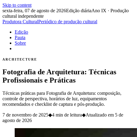
Skip to content
sexta-feira, 07 de agosto de 2026
Edição diária
Ano IX · Produção
cultural independente
Produtora Cultural
Periódico de produção cultural
Edição
Pauta
Sobre
ARCHITECTURE
Fotografia de Arquitetura: Técnicas
Profissionais e Práticas
Técnicas práticas para Fotografia de Arquitetura: composição,
controle de perspectiva, horários de luz, equipamentos
recomendados e checklist de captura e pós-produção.
7 de novembro de 2025
◆
4 min de leitura
◆
Atualizado em
5 de
agosto de 2026