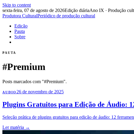
Skip to content
sexta-feira, 07 de agosto de 2026
Edição diária
Ano IX · Produção cult
Produtora Cultural
Periódico de produção cultural
Edição
Pauta
Sobre
PAUTA
#Premium
Posts marcados com "#Premium".
26 de novembro de 2025
AUDIO
Plugins Gratuitos para Edição de Áudio: 
Seleção prática de plugins gratuitos para edição de áudio: 12 ferram
Ler matéria
→