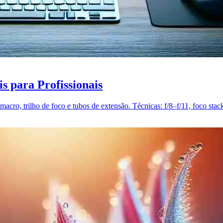
s para Profissionais
macro, trilho de foco e tubos de extensão. Técnicas: f/8–f/11, foco stac