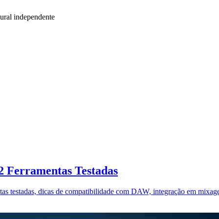
ural independente
12 Ferramentas Testadas
entas testadas, dicas de compatibilidade com DAW, integração em mixag