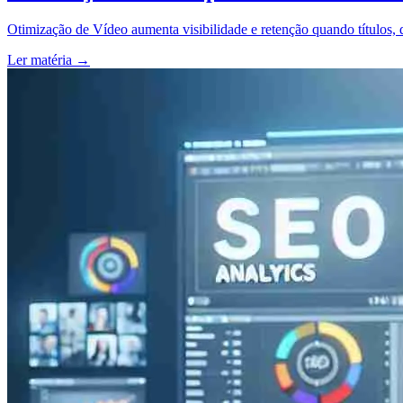
Otimização de Vídeo aumenta visibilidade e retenção quando títulos,
Ler matéria
→