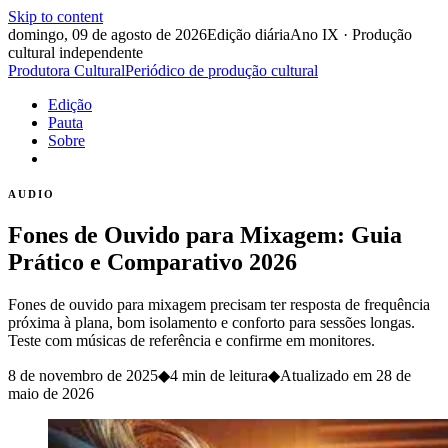
Skip to content
domingo, 09 de agosto de 2026
Edição diária
Ano IX · Produção
cultural independente
Produtora Cultural
Periódico de produção cultural
Edição
Pauta
Sobre
AUDIO
Fones de Ouvido para Mixagem: Guia
Prático e Comparativo 2026
Fones de ouvido para mixagem precisam ter resposta de frequência
próxima à plana, bom isolamento e conforto para sessões longas.
Teste com músicas de referência e confirme em monitores.
8 de novembro de 2025
◆
4 min de leitura
◆
Atualizado em
28 de
maio de 2026