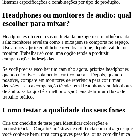
listamos especificações e combinações por tipo de produção.
Headphones ou monitores de áudio: qual
escolher para mixar?
Headphones oferecem visão direta da mixagem sem influência da
sala; monitores revelam como a mixagem se comporta no espaço.
Use ambos: ajuste equilíbrio e reverbs no fone, depois valide no
monitor. Trabalhar só com uma opção tende a produzir
compensações indesejadas.
Se você precisa escolher um caminho agora, priorize headphones
quando não tiver isolamento acústico na sala. Depois, quando
possível, compare em monitores de referência para confirmar
decisões. Leia a comparação técnica em Headphones ou Monitores
de áudio: saiba qual é a melhor opção! para definir um fluxo de
trabalho prático.
Como testar a qualidade dos seus fones
Crie um checklist de teste para identificar colorações e
inconsistências. Ouça três músicas de referência com mixagens que
você conhece bem: uma com graves pesados, outra com dinâmica