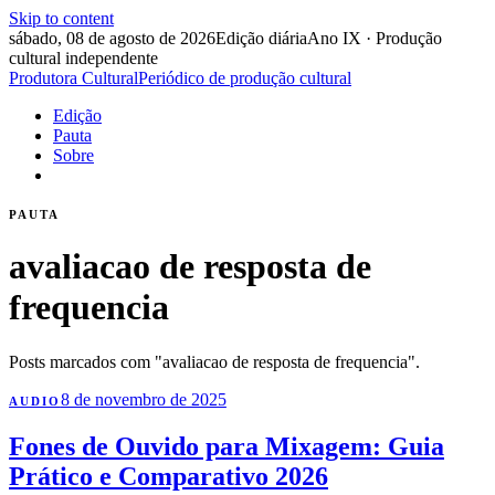
Skip to content
sábado, 08 de agosto de 2026
Edição diária
Ano IX · Produção
cultural independente
Produtora Cultural
Periódico de produção cultural
Edição
Pauta
Sobre
PAUTA
avaliacao de resposta de
frequencia
Posts marcados com "avaliacao de resposta de frequencia".
8 de novembro de 2025
AUDIO
Fones de Ouvido para Mixagem: Guia
Prático e Comparativo 2026