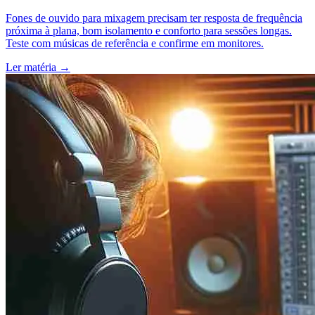
Fones de ouvido para mixagem precisam ter resposta de frequência
próxima à plana, bom isolamento e conforto para sessões longas.
Teste com músicas de referência e confirme em monitores.
Ler matéria
→