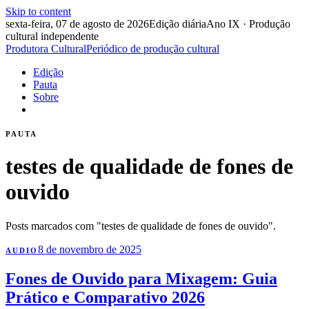
Skip to content
sexta-feira, 07 de agosto de 2026
Edição diária
Ano IX · Produção
cultural independente
Produtora Cultural
Periódico de produção cultural
Edição
Pauta
Sobre
PAUTA
testes de qualidade de fones de
ouvido
Posts marcados com "testes de qualidade de fones de ouvido".
8 de novembro de 2025
AUDIO
Fones de Ouvido para Mixagem: Guia
Prático e Comparativo 2026