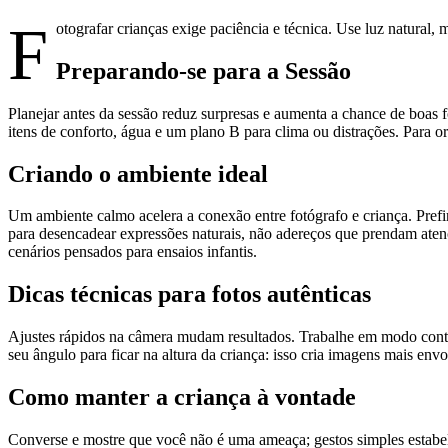
F
otografar crianças exige paciência e técnica. Use luz natural
Preparando-se para a Sessão
Planejar antes da sessão reduz surpresas e aumenta a chance de boas 
itens de conforto, água e um plano B para clima ou distrações. Para o
Criando o ambiente ideal
Um ambiente calmo acelera a conexão entre fotógrafo e criança. Pref
para desencadear expressões naturais, não adereços que prendam aten
cenários pensados para ensaios infantis.
Dicas técnicas para fotos autênticas
Ajustes rápidos na câmera mudam resultados. Trabalhe em modo contínuo
seu ângulo para ficar na altura da criança: isso cria imagens mais e
Como manter a criança à vontade
Converse e mostre que você não é uma ameaça; gestos simples estabel