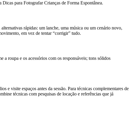
leia Dicas para Fotografar Crianças de Forma Espontânea.
ha alternativas rápidas: um lanche, uma música ou um cenário novo,
movimento, em vez de tentar “corrigir” tudo.
me a roupa e os acessórios com os responsáveis; tons sólidos
lios e visite espaços antes da sessão. Para técnicas complementares de
combine técnicas com pesquisas de locação e referências que já