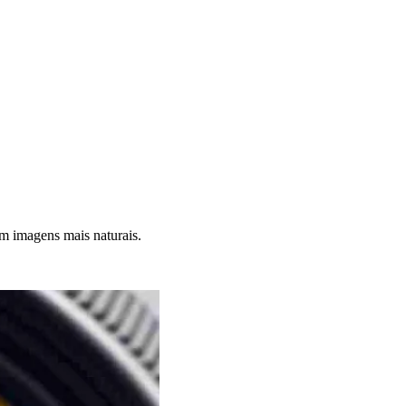
em imagens mais naturais.