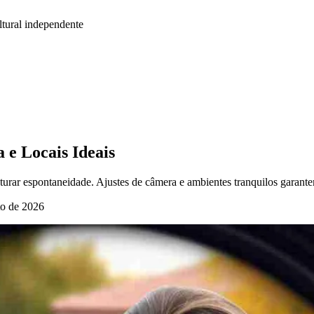
tural independente
 e Locais Ideais
apturar espontaneidade. Ajustes de câmera e ambientes tranquilos garant
to de 2026