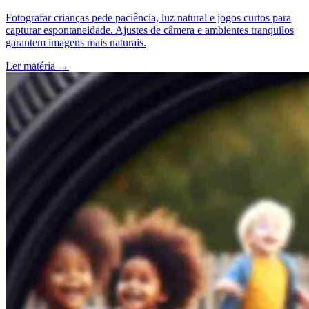
Fotografar crianças pede paciência, luz natural e jogos curtos para
capturar espontaneidade. Ajustes de câmera e ambientes tranquilos
garantem imagens mais naturais.
Ler matéria
→