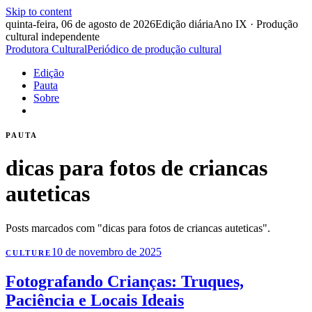
Skip to content
quinta-feira, 06 de agosto de 2026
Edição diária
Ano IX · Produção
cultural independente
Produtora Cultural
Periódico de produção cultural
Edição
Pauta
Sobre
PAUTA
dicas para fotos de criancas
auteticas
Posts marcados com "dicas para fotos de criancas auteticas".
10 de novembro de 2025
CULTURE
Fotografando Crianças: Truques,
Paciência e Locais Ideais