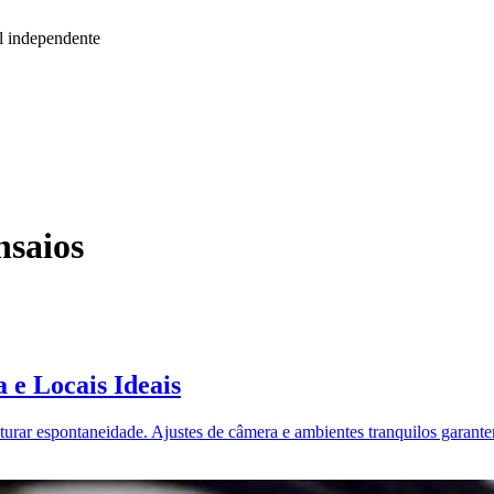
l independente
nsaios
 e Locais Ideais
apturar espontaneidade. Ajustes de câmera e ambientes tranquilos garant