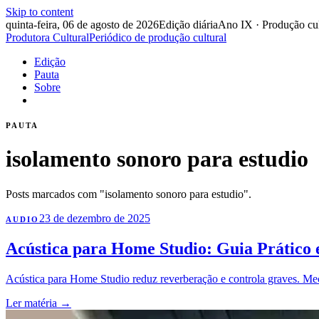
Skip to content
quinta-feira, 06 de agosto de 2026
Edição diária
Ano IX · Produção cul
Produtora Cultural
Periódico de produção cultural
Edição
Pauta
Sobre
PAUTA
isolamento sonoro para estudio
Posts marcados com "isolamento sonoro para estudio".
23 de dezembro de 2025
AUDIO
Acústica para Home Studio: Guia Prático e
Acústica para Home Studio reduz reverberação e controla graves. Meça 
Ler matéria
→