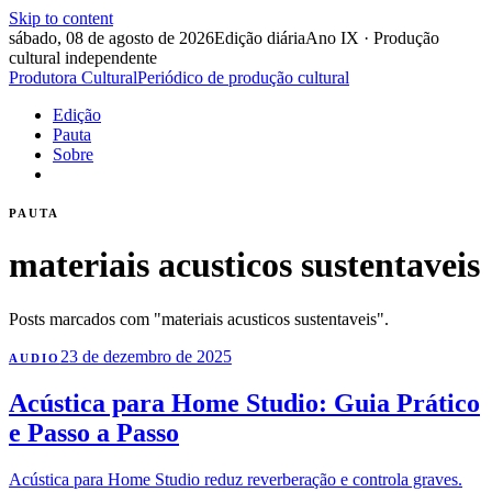
Skip to content
sábado, 08 de agosto de 2026
Edição diária
Ano IX · Produção
cultural independente
Produtora Cultural
Periódico de produção cultural
Edição
Pauta
Sobre
PAUTA
materiais acusticos sustentaveis
Posts marcados com "materiais acusticos sustentaveis".
23 de dezembro de 2025
AUDIO
Acústica para Home Studio: Guia Prático
e Passo a Passo
Acústica para Home Studio reduz reverberação e controla graves.