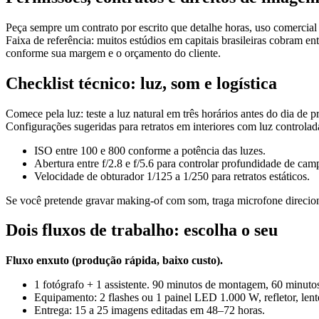
Peça sempre um contrato por escrito que detalhe horas, uso comercial
Faixa de referência: muitos estúdios em capitais brasileiras cobram 
conforme sua margem e o orçamento do cliente.
Checklist técnico: luz, som e logística
Comece pela luz: teste a luz natural em três horários antes do dia d
Configurações sugeridas para retratos em interiores com luz controlad
ISO entre 100 e 800 conforme a potência das luzes.
Abertura entre f/2.8 e f/5.6 para controlar profundidade de cam
Velocidade de obturador 1/125 a 1/250 para retratos estáticos.
Se você pretende gravar making-of com som, traga microfone direciona
Dois fluxos de trabalho: escolha o seu
Fluxo enxuto (produção rápida, baixo custo).
1 fotógrafo + 1 assistente. 90 minutos de montagem, 60 minutos
Equipamento: 2 flashes ou 1 painel LED 1.000 W, refletor, len
Entrega: 15 a 25 imagens editadas em 48–72 horas.