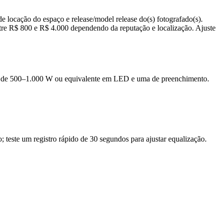
 locação do espaço e release/model release do(s) fotografado(s).
entre R$ 800 e R$ 4.000 dependendo da reputação e localização. Ajuste
ncipal de 500–1.000 W ou equivalente em LED e uma de preenchimento.
 teste um registro rápido de 30 segundos para ajustar equalização.