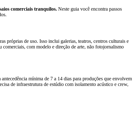
aios comerciais tranquilos.
Neste guia você encontra passos
dos.
róprias de uso. Isso inclui galerias, teatros, centros culturais e
u comerciais, com modelo e direção de arte, não fotojornalismo
om antecedência mínima de 7 a 14 dias para produções que envolvem
ecisa de infraestrutura de estúdio com isolamento acústico e crew,