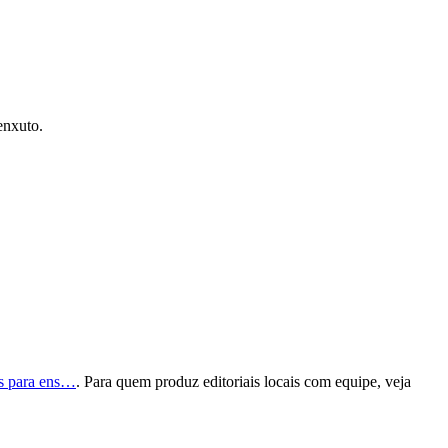
enxuto.
as para ens…
. Para quem produz editoriais locais com equipe, veja