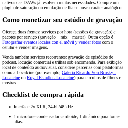
nativos das DAWs já resolvem muitas necessidades. Compre um
plugin de saturação ou emulação de fita se busca caráter analógico.
Como monetizar seu estúdio de gravação
Ofereça duas frentes: serviços por hora (sessões de gravação) e
pacotes por serviço (gravação + mix + master). Outra opção é
Fotografiar eventos locales con el móvil y vender fotos
com o
celular e vender imagens.
Venda também serviços recorrentes: gravação de episódios de
podcast, locução comercial e trilhas sob encomenda. Para exibição
local de conteúdo audiovisual, considere parcerias com plataformas
como a Localcine (por exemplo,
Galeria Ricardo Von Brusky -
Localcine
ou
Royal Estudio - Localcine
) para circuitos de filmes e
mostras.
Checklist de compra rápida
Interface 2x XLR, 24-bit/48 kHz.
1 microfone condensador cardioide; 1 dinâmico para fontes
altas.