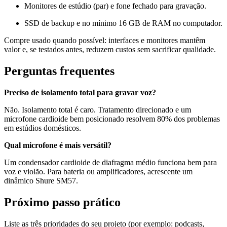
Monitores de estúdio (par) e fone fechado para gravação.
SSD de backup e no mínimo 16 GB de RAM no computador.
Compre usado quando possível: interfaces e monitores mantêm
valor e, se testados antes, reduzem custos sem sacrificar qualidade.
Perguntas frequentes
Preciso de isolamento total para gravar voz?
Não. Isolamento total é caro. Tratamento direcionado e um
microfone cardioide bem posicionado resolvem 80% dos problemas
em estúdios domésticos.
Qual microfone é mais versátil?
Um condensador cardioide de diafragma médio funciona bem para
voz e violão. Para bateria ou amplificadores, acrescente um
dinâmico Shure SM57.
Próximo passo prático
Liste as três prioridades do seu projeto (por exemplo: podcasts,