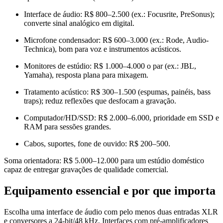
Interface de áudio: R$ 800–2.500 (ex.: Focusrite, PreSonus);
converte sinal analógico em digital.
Microfone condensador: R$ 600–3.000 (ex.: Rode, Audio-
Technica), bom para voz e instrumentos acústicos.
Monitores de estúdio: R$ 1.000–4.000 o par (ex.: JBL,
Yamaha), resposta plana para mixagem.
Tratamento acústico: R$ 300–1.500 (espumas, painéis, bass
traps); reduz reflexões que desfocam a gravação.
Computador/HD/SSD: R$ 2.000–6.000, prioridade em SSD e
RAM para sessões grandes.
Cabos, suportes, fone de ouvido: R$ 200–500.
Soma orientadora: R$ 5.000–12.000 para um estúdio doméstico
capaz de entregar gravações de qualidade comercial.
Equipamento essencial e por que importa
Escolha uma interface de áudio com pelo menos duas entradas XLR
e conversores a 24-bit/48 kHz. Interfaces com pré‑amplificadores