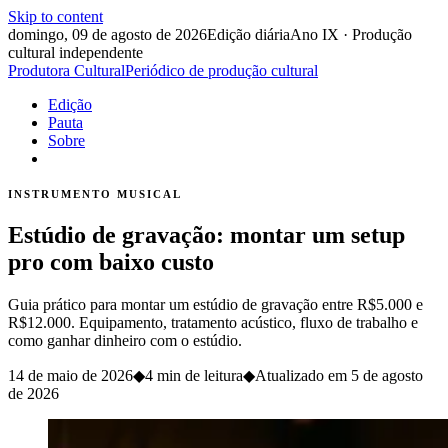
Skip to content
domingo, 09 de agosto de 2026
Edição diária
Ano IX · Produção
cultural independente
Produtora Cultural
Periódico de produção cultural
Edição
Pauta
Sobre
INSTRUMENTO MUSICAL
Estúdio de gravação: montar um setup
pro com baixo custo
Guia prático para montar um estúdio de gravação entre R$5.000 e
R$12.000. Equipamento, tratamento acústico, fluxo de trabalho e
como ganhar dinheiro com o estúdio.
14 de maio de 2026
◆
4 min de leitura
◆
Atualizado em
5 de agosto
de 2026