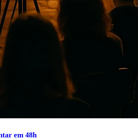
ontar em 48h