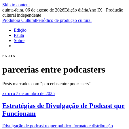
Skip to content
quinta-feira, 06 de agosto de 2026
Edição diária
Ano IX · Produção
cultural independente
Produtora Cultural
Periódico de produção cultural
Edição
Pauta
Sobre
PAUTA
parcerias entre podcasters
Posts marcados com "parcerias entre podcasters".
7 de outubro de 2025
AUDIO
Estratégias de Divulgação de Podcast que
Funcionam
Divulgação de podcast requer público, formato e distribuição