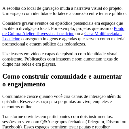
A escolha do local de gravação muda a narrativa visual do projeto.
Um espaço com identidade fortalece a conexão entre tema e público.
Considere gravar eventos ou episódios presenciais em espaços que
facilitem divulgação local. Por exemplo, projetos que usam o
Ponto
de Cultura Atelier Travessia - Localcine
ou a
Casa Multifacetada -
Localcine
conseguem imagens e agendas que servem como material
promocional e atraem público das redondezas.
Use teasers em vídeo e capas de episódio com identidade visual
consistente. Publicações com imagem e som aumentam taxas de
clique nas redes e em players.
Como construir comunidade e aumentar
o engajamento
Comunidade cresce quando você cria canais de interação além do
episódio. Reserve espaço para perguntas ao vivo, enquetes e
encontros online.
Transforme ouvintes em participantes com dois instrumentos:
sessões ao vivo com Q&A e grupos fechados (Telegram, Discord ou
Facebook). Esses espaços permitem testar pautas e recolher