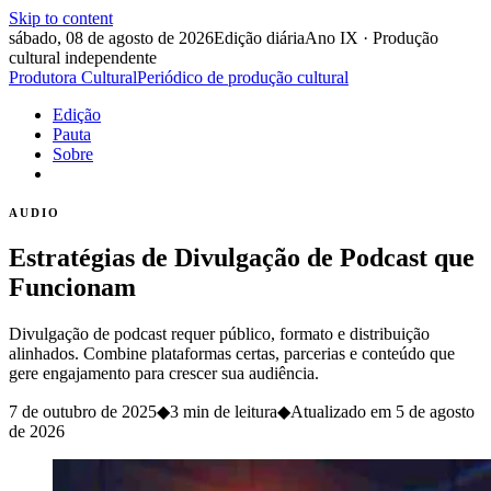
Skip to content
sábado, 08 de agosto de 2026
Edição diária
Ano IX · Produção
cultural independente
Produtora Cultural
Periódico de produção cultural
Edição
Pauta
Sobre
AUDIO
Estratégias de Divulgação de Podcast que
Funcionam
Divulgação de podcast requer público, formato e distribuição
alinhados. Combine plataformas certas, parcerias e conteúdo que
gere engajamento para crescer sua audiência.
7 de outubro de 2025
◆
3 min de leitura
◆
Atualizado em
5 de agosto
de 2026