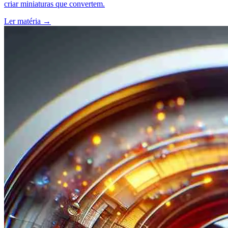
criar miniaturas que convertem.
Ler matéria
→