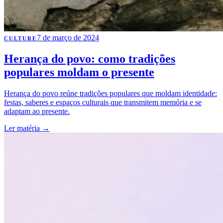
7 de março de 2024
CULTURE
Herança do povo: como tradições
populares moldam o presente
Herança do povo reúne tradições populares que moldam identidade:
festas, saberes e espaços culturais que transmitem memória e se
adaptam ao presente.
Ler matéria
→