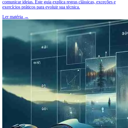
comunicar ideias. Este guia explica regras clássicas, exceções e
exercícios práticos para evoluir sua técnica.
Ler matéria
→