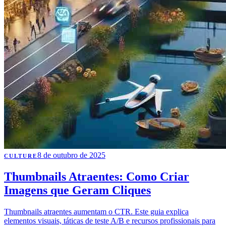
8 de outubro de 2025
CULTURE
Thumbnails Atraentes: Como Criar
Imagens que Geram Cliques
Thumbnails atraentes aumentam o CTR. Este guia explica
elementos visuais, táticas de teste A/B e recursos profissionais para