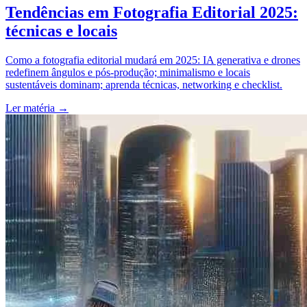
Tendências em Fotografia Editorial 2025:
técnicas e locais
Como a fotografia editorial mudará em 2025: IA generativa e drones
redefinem ângulos e pós‑produção; minimalismo e locais
sustentáveis dominam; aprenda técnicas, networking e checklist.
Ler matéria
→