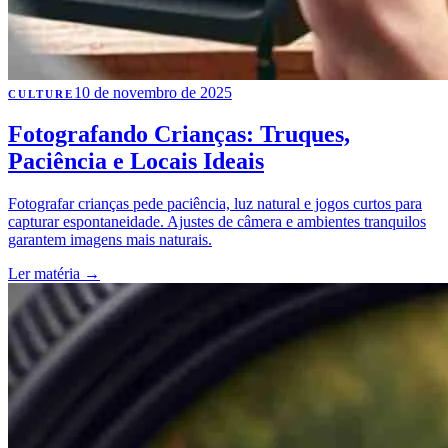
10 de novembro de 2025
CULTURE
Fotografando Crianças: Truques,
Paciência e Locais Ideais
Fotografar crianças pede paciência, luz natural e jogos curtos para
capturar espontaneidade. Ajustes de câmera e ambientes tranquilos
garantem imagens mais naturais.
Ler matéria
→