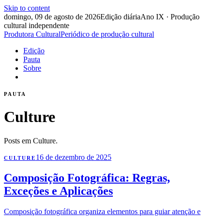
Skip to content
domingo, 09 de agosto de 2026
Edição diária
Ano IX · Produção
cultural independente
Produtora Cultural
Periódico de produção cultural
Edição
Pauta
Sobre
PAUTA
Culture
Posts em Culture.
16 de dezembro de 2025
CULTURE
Composição Fotográfica: Regras,
Exceções e Aplicações
Composição fotográfica organiza elementos para guiar atenção e