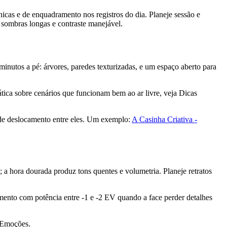
icas e de enquadramento nos registros do dia. Planeje sessão e
 sombras longas e contraste manejável.
inutos a pé: árvores, paredes texturizadas, e um espaço aberto para
tica sobre cenários que funcionam bem ao ar livre, veja Dicas
ande deslocamento entre eles. Um exemplo:
A Casinha Criativa -
 a hora dourada produz tons quentes e volumetria. Planeje retratos
imento com potência entre -1 e -2 EV quando a face perder detalhes
o Emoções.