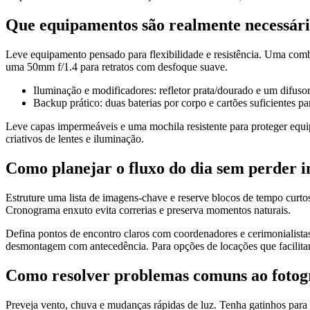
Que equipamentos são realmente necessári
Leve equipamento pensado para flexibilidade e resistência. Uma co
uma 50mm f/1.4 para retratos com desfoque suave.
Iluminação e modificadores: refletor prata/dourado e um difuso
Backup prático: duas baterias por corpo e cartões suficientes p
Leve capas impermeáveis e uma mochila resistente para proteger equip
criativos de lentes e iluminação.
Como planejar o fluxo do dia sem perder 
Estruture uma lista de imagens-chave e reserve blocos de tempo curtos
Cronograma enxuto evita correrias e preserva momentos naturais.
Defina pontos de encontro claros com coordenadores e cerimonialista
desmontagem com antecedência. Para opções de locações que facilitam 
Como resolver problemas comuns ao fotogr
Preveja vento, chuva e mudanças rápidas de luz. Tenha gatinhos para p