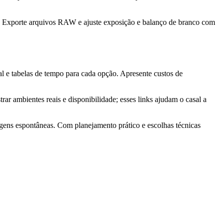
o. Exporte arquivos RAW e ajuste exposição e balanço de branco com
al e tabelas de tempo para cada opção. Apresente custos de
r ambientes reais e disponibilidade; esses links ajudam o casal a
gens espontâneas. Com planejamento prático e escolhas técnicas