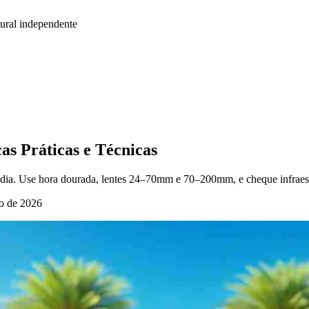
ural independente
as Práticas e Técnicas
o dia. Use hora dourada, lentes 24–70mm e 70–200mm, e cheque infraest
to de 2026