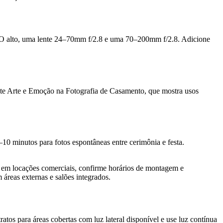
ISO alto, uma lente 24–70mm f/2.8 e uma 70–200mm f/2.8. Adicione
ulte Arte e Emoção na Fotografia de Casamento, que mostra usos
–10 minutos para fotos espontâneas entre cerimônia e festa.
s em locações comerciais, confirme horários de montagem e
m áreas externas e salões integrados.
atos para áreas cobertas com luz lateral disponível e use luz contínua