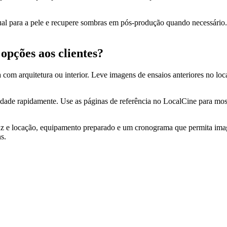
tual para a pele e recupere sombras em pós‑produção quando necessári
opções aos clientes?
 com arquitetura ou interior. Leve imagens de ensaios anteriores no loc
dade rapidamente. Use as páginas de referência no LocalCine para mostra
 luz e locação, equipamento preparado e um cronograma que permita ima
s.