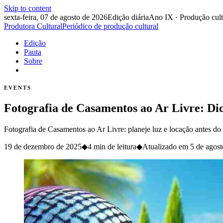
Skip to content
sexta-feira, 07 de agosto de 2026
Edição diária
Ano IX · Produção cult
Produtora Cultural
Periódico de produção cultural
Edição
Pauta
Sobre
EVENTS
Fotografia de Casamentos ao Ar Livre: Dic
Fotografia de Casamentos ao Ar Livre: planeje luz e locação antes d
19 de dezembro de 2025
◆
4 min de leitura
◆
Atualizado em
5 de agos