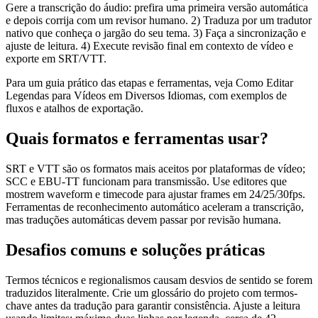
Gere a transcrição do áudio: prefira uma primeira versão automática
e depois corrija com um revisor humano. 2) Traduza por um tradutor
nativo que conheça o jargão do seu tema. 3) Faça a sincronização e
ajuste de leitura. 4) Execute revisão final em contexto de vídeo e
exporte em SRT/VTT.
Para um guia prático das etapas e ferramentas, veja Como Editar
Legendas para Vídeos em Diversos Idiomas, com exemplos de
fluxos e atalhos de exportação.
Quais formatos e ferramentas usar?
SRT e VTT são os formatos mais aceitos por plataformas de vídeo;
SCC e EBU-TT funcionam para transmissão. Use editores que
mostrem waveform e timecode para ajustar frames em 24/25/30fps.
Ferramentas de reconhecimento automático aceleram a transcrição,
mas traduções automáticas devem passar por revisão humana.
Desafios comuns e soluções práticas
Termos técnicos e regionalismos causam desvios de sentido se forem
traduzidos literalmente. Crie um glossário do projeto com termos-
chave antes da tradução para garantir consistência. Ajuste a leitura