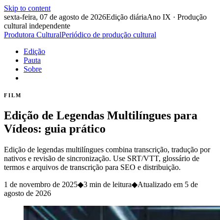
Skip to content
sexta-feira, 07 de agosto de 2026
Edição diária
Ano IX · Produção
cultural independente
Produtora Cultural
Periódico de produção cultural
Edição
Pauta
Sobre
FILM
Edição de Legendas Multilíngues para
Vídeos: guia prático
Edição de legendas multilíngues combina transcrição, tradução por
nativos e revisão de sincronização. Use SRT/VTT, glossário de
termos e arquivos de transcrição para SEO e distribuição.
1 de novembro de 2025
◆
3 min de leitura
◆
Atualizado em
5 de
agosto de 2026