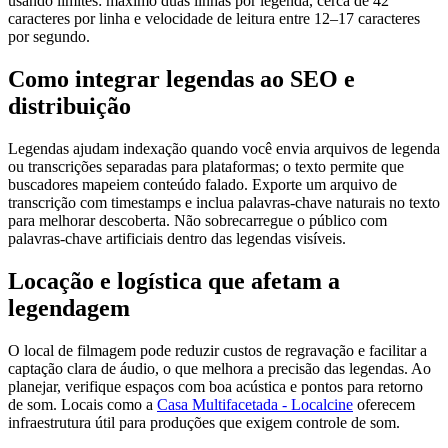
usando limites: máximo duas linhas por legenda, cerca de 42
caracteres por linha e velocidade de leitura entre 12–17 caracteres
por segundo.
Como integrar legendas ao SEO e
distribuição
Legendas ajudam indexação quando você envia arquivos de legenda
ou transcrições separadas para plataformas; o texto permite que
buscadores mapeiem conteúdo falado. Exporte um arquivo de
transcrição com timestamps e inclua palavras-chave naturais no texto
para melhorar descoberta. Não sobrecarregue o público com
palavras-chave artificiais dentro das legendas visíveis.
Locação e logística que afetam a
legendagem
O local de filmagem pode reduzir custos de regravação e facilitar a
captação clara de áudio, o que melhora a precisão das legendas. Ao
planejar, verifique espaços com boa acústica e pontos para retorno
de som. Locais como a
Casa Multifacetada - Localcine
oferecem
infraestrutura útil para produções que exigem controle de som.