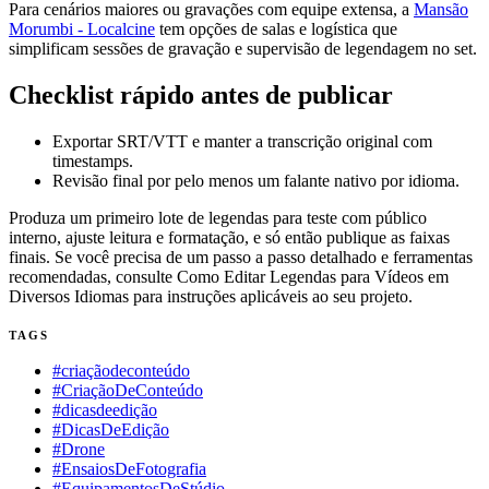
Para cenários maiores ou gravações com equipe extensa, a
Mansão
Morumbi - Localcine
tem opções de salas e logística que
simplificam sessões de gravação e supervisão de legendagem no set.
Checklist rápido antes de publicar
Exportar SRT/VTT e manter a transcrição original com
timestamps.
Revisão final por pelo menos um falante nativo por idioma.
Produza um primeiro lote de legendas para teste com público
interno, ajuste leitura e formatação, e só então publique as faixas
finais. Se você precisa de um passo a passo detalhado e ferramentas
recomendadas, consulte Como Editar Legendas para Vídeos em
Diversos Idiomas para instruções aplicáveis ao seu projeto.
TAGS
#criaçãodeconteúdo
#CriaçãoDeConteúdo
#dicasdeedição
#DicasDeEdição
#Drone
#EnsaiosDeFotografia
#EquipamentosDeStúdio